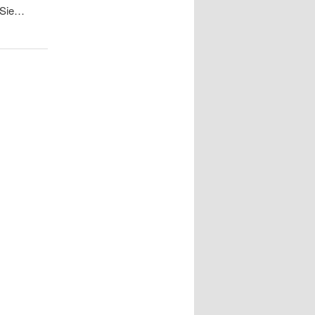
r Sie…